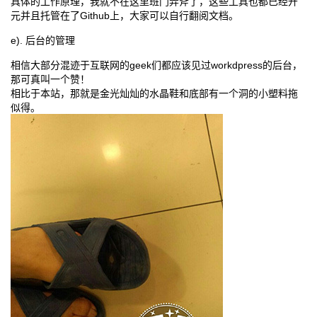
具体的工作原理，我就不在这里班门弄斧了，这些工具也都已经开
元并且托管在了Github上，大家可以自行翻阅文档。
e). 后台的管理
相信大部分混迹于互联网的geek们都应该见过workdpress的后台，
那可真叫一个赞！
相比于本站，那就是金光灿灿的水晶鞋和底部有一个洞的小塑料拖
似得。