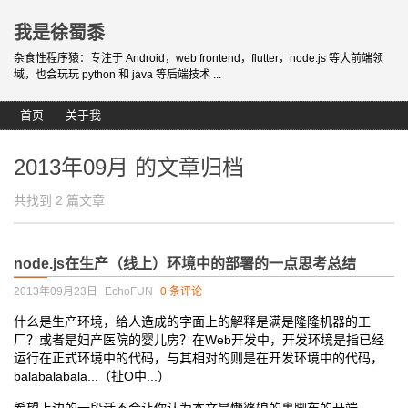
我是徐蜀黍
杂食性程序猿：专注于 Android，web frontend，flutter，node.js 等大前端领
域，也会玩玩 python 和 java 等后端技术 ...
首页
关于我
2013年09月 的文章归档
共找到 2 篇文章
node.js在生产（线上）环境中的部署的一点思考总结
2013年09月23日
EchoFUN
0 条评论
什么是生产环境，给人造成的字面上的解释是满是隆隆机器的工
厂？或者是妇产医院的婴儿房？在Web开发中，开发环境是指已经
运行在正式环境中的代码，与其相对的则是在开发环境中的代码，
balabalabala...（扯O中...）