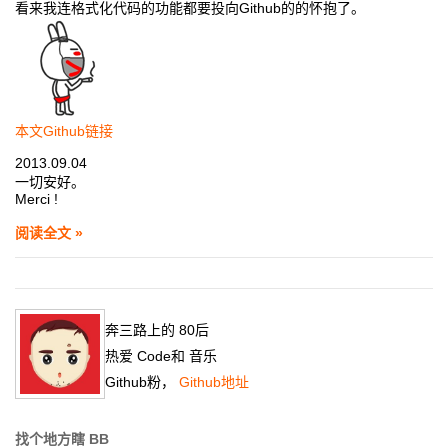
看来我连格式化代码的功能都要投向Github的的怀抱了。
本文Github链接
2013.09.04
一切安好。
Merci !
阅读全文 »
奔三路上的
80
后
热爱
Code
和
音乐
Github粉，
Github地址
找个地方瞎 BB