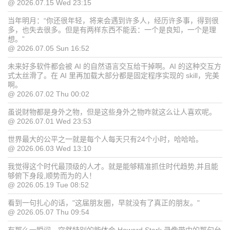
@ 2026.07.15 Wed 23:15
当年明月：“你还很年轻，将来会遇到许多人，经历许多事，得到很
多，也失去很多。但是有两样东西不能丢：一个是良知，一个是理
想。”
@ 2026.07.05 Sun 16:52
未来好多软件都会被 AI 的自然语言交互给干掉啊。AI 的这种交互方
式太丝滑了。在 AI 里再加载大部分都是固定程序实现的 skill，完美
啊。
@ 2026.07.02 Thu 00:02
虽说财物都是身外之物，但是这些身外之物咋就这么让人喜欢呢。
@ 2026.07.01 Wed 23:53
世界最大的公平之一就是每个人每天只有24个小时，哈哈哈。
@ 2026.06.03 Wed 13:10
我觉得这个时代最顶级的人才。就是能够精准抓住时代趋势,并且能
够俯下身段,顺势而为的人！
@ 2026.05.19 Tue 08:52
看到一句扎心的话，"这届朋友圈，早就没有了真正的朋友。"
@ 2026.05.07 Thu 09:54