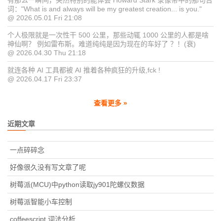
有那么一瞬间，突然特别的能体会 Howard Stark 录像带中的那句台
词："What is and always will be my greatest creation... is you."
@ 2026.05.01 Fri 21:08
个人极限就是一次性干 500 公里，那些动辄 1000 公里的人都是啥
神仙啊？ 例如雷布斯。难道纯纯是因为现在的车好了 ？！(衰)
@ 2026.04.30 Thu 21:18
就连各种 AI 工具都被 AI 推着各种疯狂的升级,fck !
@ 2026.04.17 Fri 23:37
查看更多 »
近期文章
一点碎碎念
好像很久没有写文章了呢
树莓派(MCU)中python读取jy901陀螺仪数据
树莓派智能小车控制
coffeescript 词法分析