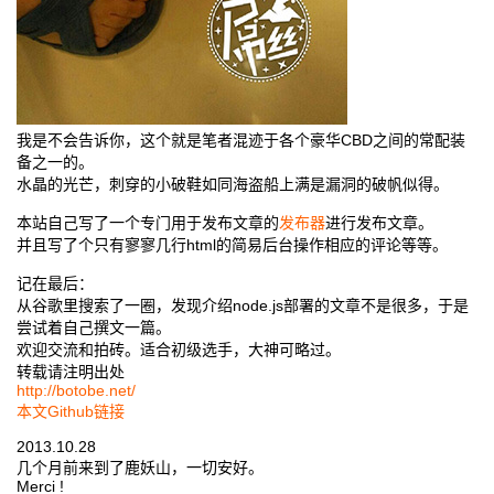
我是不会告诉你，这个就是笔者混迹于各个豪华CBD之间的常配装
备之一的。
水晶的光芒，刺穿的小破鞋如同海盗船上满是漏洞的破帆似得。
本站自己写了一个专门用于发布文章的
发布器
进行发布文章。
并且写了个只有寥寥几行html的简易后台操作相应的评论等等。
记在最后：
从谷歌里搜索了一圈，发现介绍node.js部署的文章不是很多，于是
尝试着自己撰文一篇。
欢迎交流和拍砖。适合初级选手，大神可略过。
转载请注明出处
http://botobe.net/
本文Github链接
2013.10.28
几个月前来到了鹿妖山，一切安好。
Merci !