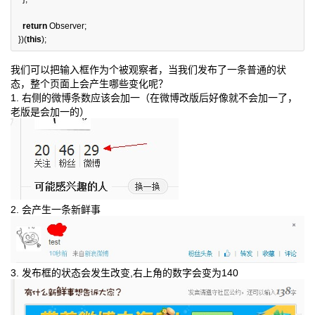
return
Observer
;
})(
this
);
我们可以把输入框作为个被观察者，当我们发布了一条普通的状
态，整个页面上会产生哪些变化呢？
1. 右侧的微博条数应该会加一（在微博改版后好像就不会加一了，
老版是会加一的）
2. 会产生一条新鲜事
3. 发布框的状态会发生改变,右上角的数字会变为140