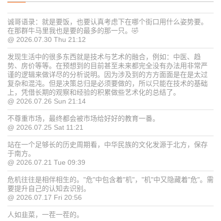
诚哥语录：就是要饭，也要认真考虑下在哪个街口用什么姿势要。
在那群牛马里我也是要的最多的那一只。🤣
@ 2026.07.30 Thu 21:12
发现生活中的很多东西就是技术与艺术的融合，例如：中医、趋
势、房价等等。在预想到的目前甚至未来都完全没有办法用非常严
谨的逻辑来做详尽的分析说明。因为涉及到的方方面面是在是太过
复杂和混沌。但是决策总归是必须要做的，所以只能在技术的基础
上，凭借长期的观察和经验的积累做些艺术化的总结了。
@ 2026.07.26 Sun 21:14
不尊重市场，最终都会被市场给好好的教育一番。
@ 2026.07.25 Sat 11:21
站在一个足够长的历史周期看，中华民族的文化发源于北方，保存
于南方。
@ 2026.07.21 Tue 09:39
危机往往是相伴相生的。"危"中包含着"机"，"机"中又隐藏着"危"。需
要提升自己的认知去识别。
@ 2026.07.17 Fri 20:56
人如韭菜，一茬一茬的。