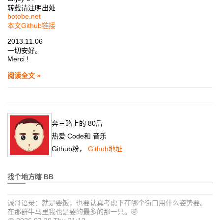
转载请注明出处
botobe.net
本文Github链接
2013.11.06
一切安好。
Merci !
阅读全文 »
奔三路上的
80
后
热爱
Code
和
音乐
Github粉，
Github地址
找个地方瞎 BB
诚哥语录：就是要饭，也要认真考虑下在哪个街口用什么姿势要。
在那群牛马里我也是要的最多的那一只。🤣