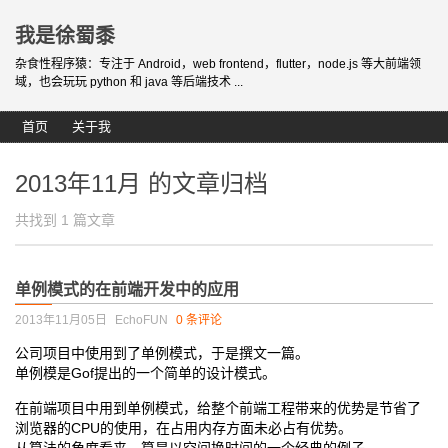
我是徐蜀黍
杂食性程序猿：专注于 Android，web frontend，flutter，node.js 等大前端领
域，也会玩玩 python 和 java 等后端技术 ...
首页
关于我
2013年11月 的文章归档
共找到 1 篇文章
单例模式的在前端开发中的应用
2013年11月05日
EchoFUN
0 条评论
公司项目中使用到了单例模式，于是撰文一篇。
单例模是Gof提出的一个简单的设计模式。
在前端项目中用到单例模式，给整个前端工程带来的优势是
节省了
浏览器的CPU的使用，在占用内存方面未必占有优势
。