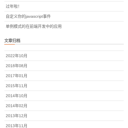
过年啦！
自定义你的javascript事件
单例模式的在前端开发中的应用
文章归档
2022年10月
2018年08月
2017年01月
2015年11月
2014年10月
2014年02月
2013年12月
2013年11月