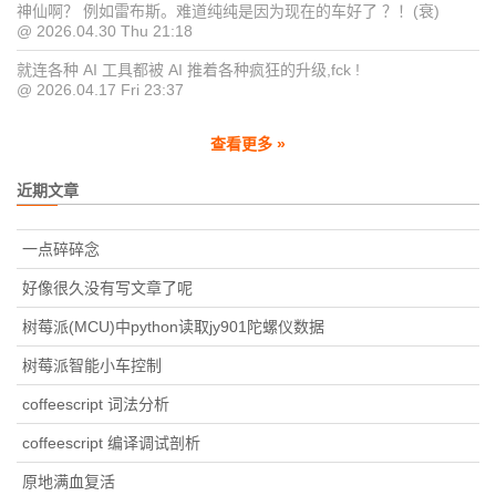
神仙啊？ 例如雷布斯。难道纯纯是因为现在的车好了 ？！(衰)
@ 2026.04.30 Thu 21:18
就连各种 AI 工具都被 AI 推着各种疯狂的升级,fck !
@ 2026.04.17 Fri 23:37
查看更多 »
近期文章
一点碎碎念
好像很久没有写文章了呢
树莓派(MCU)中python读取jy901陀螺仪数据
树莓派智能小车控制
coffeescript 词法分析
coffeescript 编译调试剖析
原地满血复活