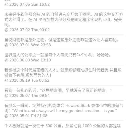
@ 2026.07.05 Sun 16:52
未来好多软件都会被 AI 的自然语言交互给干掉啊。AI 的这种交互方
式太丝滑了。在 AI 里再加载大部分都是固定程序实现的 skill，完美
啊。
@ 2026.07.02 Thu 00:02
虽说财物都是身外之物，但是这些身外之物咋就这么让人喜欢呢。
@ 2026.07.01 Wed 23:53
世界最大的公平之一就是每个人每天只有24个小时，哈哈哈。
@ 2026.06.03 Wed 13:10
我觉得这个时代最顶级的人才。就是能够精准抓住时代趋势,并且能
够俯下身段,顺势而为的人！
@ 2026.05.19 Tue 08:52
看到一句扎心的话，"这届朋友圈，早就没有了真正的朋友。"
@ 2026.05.07 Thu 09:54
有那么一瞬间，突然特别的能体会 Howard Stark 录像带中的那句台
词："What is and always will be my greatest creation... is you."
@ 2026.05.01 Fri 21:08
个人极限就是一次性干 500 公里，那些动辄 1000 公里的人都是啥