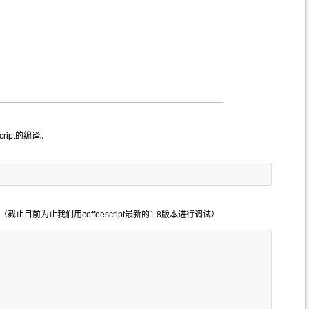
cript的编译。
截止目前为止我们用coffeescript最新的1.8版本进行调试）