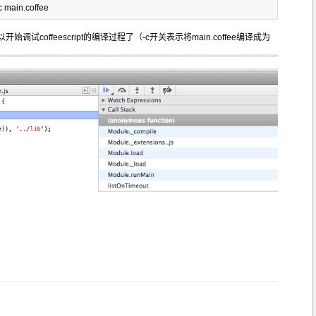
c main.coffee
 就可以开始调试coffeescript的编译过程了（-c开关表示将main.coffee编译成为