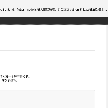
ontend，flutter，node.js 等大前端领域，也会玩玩 python 和 java 等后端技术 ...
作为第一个环节开始的。
n）序列的过程。