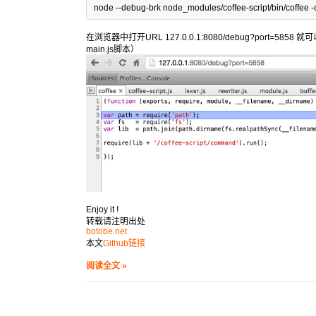
node --debug-brk node_modules/coffee-script/bin/coffee -
在浏览器中打开URL 127.0.0.1:8080/debug?port=5858
main.js脚本）
Enjoy it !
转载请注明出处
botobe.net
本文
Github链接
阅读全文 »