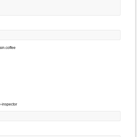
coffee
pector